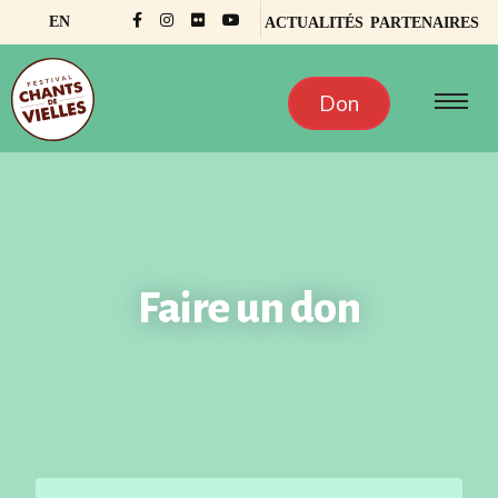
EN
ACTUALITÉS
PARTENAIRES
Don
Faire un don