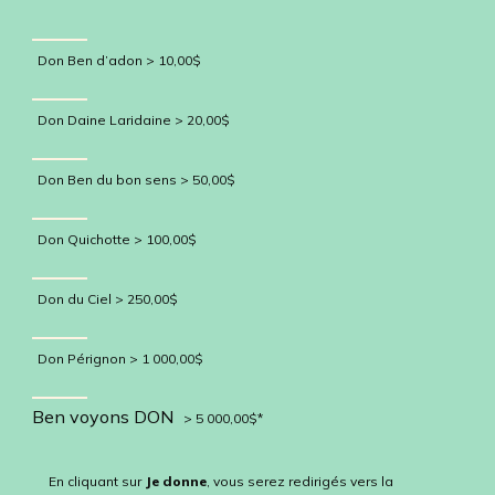
Don Ben d’adon > 10,00$
Don Daine Laridaine > 20,00$
Don Ben du bon sens > 50,00$
Don Quichotte > 100,00$
Don du Ciel > 250,00$
Don Pérignon > 1 000,00$
Ben voyons DON
> 5 000,00$*
En cliquant sur
Je donne
, vous serez redirigés vers la