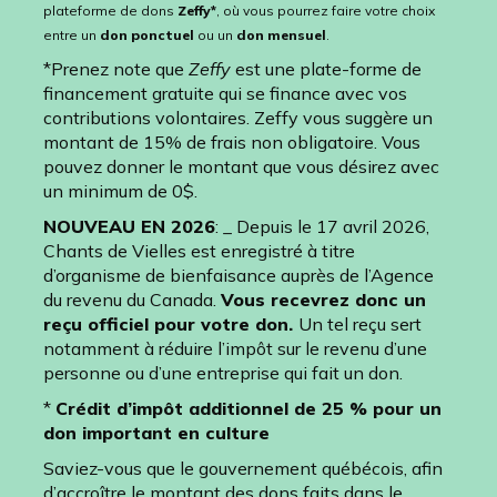
plateforme de dons
Zeffy*
, où vous pourrez faire votre choix
entre un
don ponctuel
ou un
don mensuel
.
*Prenez note que
Zeffy
est une plate-forme de
financement gratuite qui se finance avec vos
contributions volontaires. Zeffy vous suggère un
montant de 15% de frais non obligatoire. Vous
pouvez donner le montant que vous désirez avec
un minimum de 0$.
NOUVEAU EN 2026
: _ Depuis le 17 avril 2026,
Chants de Vielles est enregistré à titre
d’organisme de bienfaisance auprès de l’Agence
du revenu du Canada.
Vous recevrez donc un
reçu officiel pour votre don.
Un tel reçu sert
notamment à réduire l’impôt sur le revenu d’une
personne ou d’une entreprise qui fait un don.
*
Crédit d’impôt additionnel de 25 % pour un
don important en culture
Saviez-vous que le gouvernement québécois, afin
d’accroître le montant des dons faits dans le