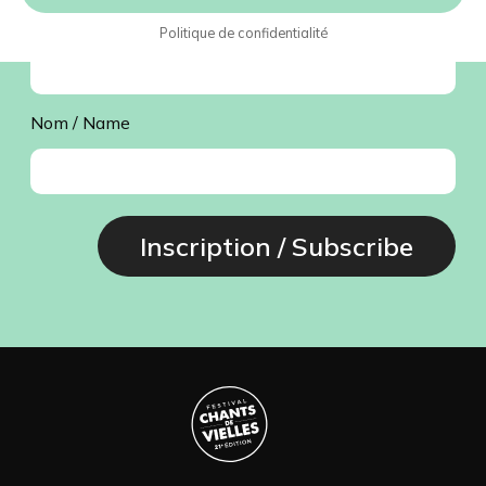
Courriel / Email
*
Politique de confidentialité
Nom / Name