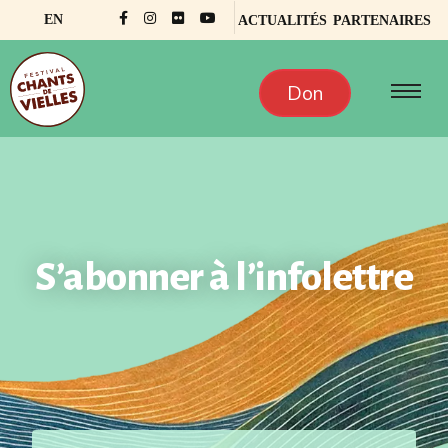
EN
ACTUALITÉS
PARTENAIRES
Don
S’abonner à l’infolettre