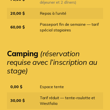
déjeuner et 2 dîners)
20,00 $
Repas à l’unité
Passeport fin de semaine — tarif
60,00 $
spécial stagiaires
Camping
(réservation
requise avec l’inscription au
stage)
0,00 $
Espace tente
Tarif réduit — tente-roulotte et
30,00 $
Westfalia