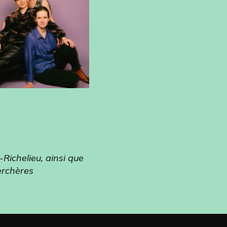
-Richelieu, ainsi que
erchères