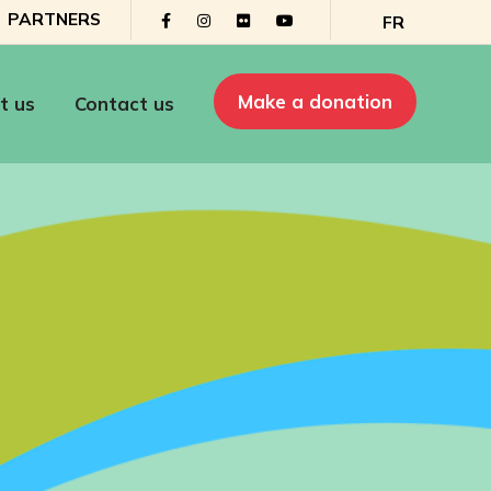
PARTNERS
FR
Make a donation
t us
Contact us