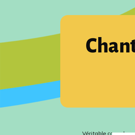
Chant
Véritable coup de coe