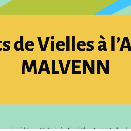
s de Vielles à l’
MALVENN
ur de l’édition 2025 du festival Chants de Vielles, le