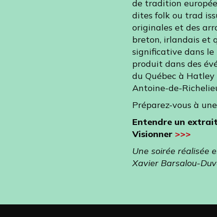
de tradition europé
dites folk ou trad is
originales et des a
breton, irlandais e
significative dans le
produit dans des év
du Québec à Hatley o
Antoine-de-Richelie
Préparez-vous à une 
Entendre un extrai
Visionner
>>>
Une soirée réalisée e
Xavier Barsalou-Duva