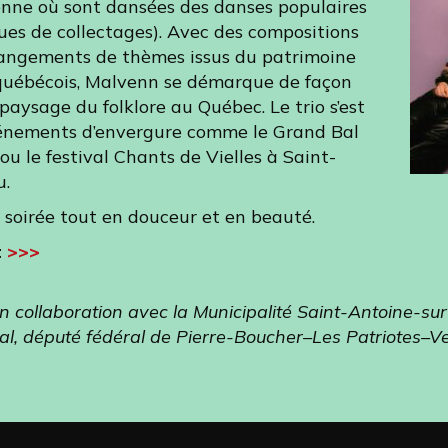
enne où sont dansées des danses populaires
sues de collectages). Avec des compositions
rrangements de thèmes issus du patrimoine
t québécois, Malvenn se démarque de façon
 paysage du folklore au Québec. Le trio s’est
énements d’envergure comme le Grand Bal
u le festival Chants de Vielles à Saint-
u.
soirée tout en douceur et en beauté.
t
>>>
n collaboration avec la Municipalité Saint-Antoine-sur
l, député fédéral de Pierre-Boucher–Les Patriotes–V