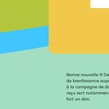
Bonne nouvelle !!! De
de bienfaisance aup
à la campagne de d
reçu sert notamment 
fait un don.