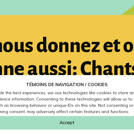
ous donnez et 
ne aussi: Chant
ielles maintena
TÉMOINS DE NAVIGATION / COOKIES
de the best experiences, we use technologies like cookies to store a
evice information. Consenting to these technologies will allow us to
h as browsing behavior or unique IDs on this site. Not consenting or
enregistré à titr
ing consent, may adversely affect certain features and functions.
Accept