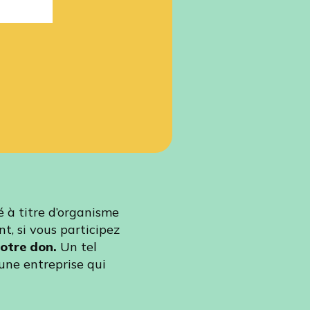
é à titre d’organisme
, si vous participez
votre don.
Un tel
une entreprise qui