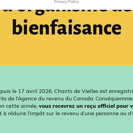
d’organisme de
Privacy Policy
bienfaisance
puis le 17 avril 2026, Chants de Vielles est enregistr
rès de l’Agence du revenu du Canada. Conséquemment
on cette année,
vous recevrez un reçu officiel pour 
à réduire l’impôt sur le revenu d’une personne ou d’